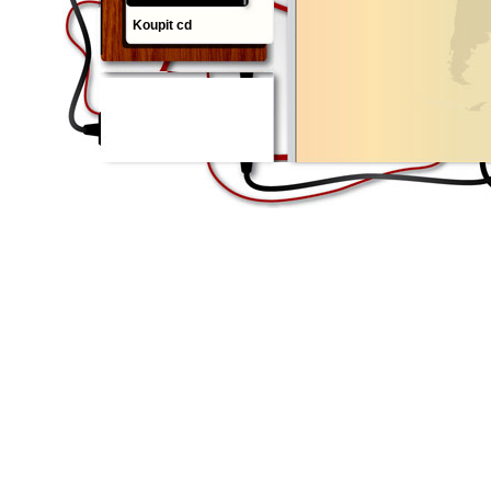
Koupit cd